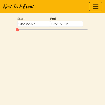
Next Tech Event
Start
End