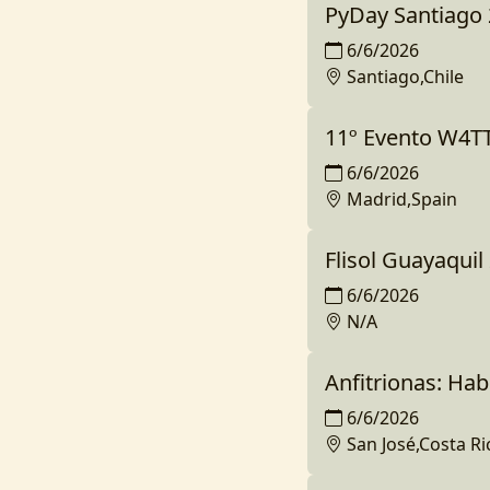
PyDay Santiago
6/6/2026
Santiago,Chile
11º Evento W4TT
6/6/2026
Madrid,Spain
Flisol Guayaquil
6/6/2026
N/A
Anfitrionas: Ha
6/6/2026
San José,Costa Ri