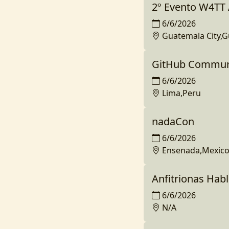
2º Evento W4TT 
6/6/2026
Guatemala City,
GitHub Communi
6/6/2026
Lima,Peru
nadaCon
6/6/2026
Ensenada,Mexic
Anfitrionas Hab
6/6/2026
N/A