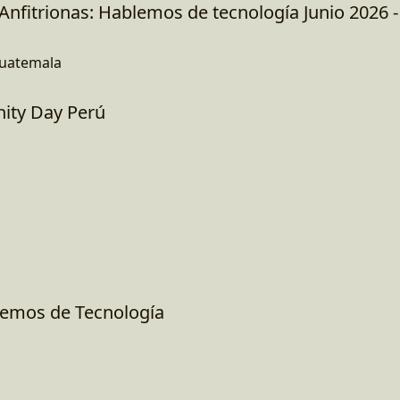
Anfitrionas: Hablemos de tecnología Junio 2026 
Guatemala
ty Day Perú
o
lemos de Tecnología