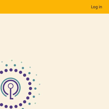
Log in