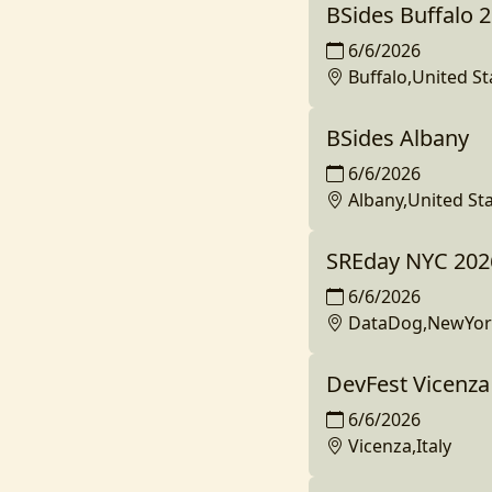
BSides Buffalo 
6/6/2026
Buffalo,United St
BSides Albany
6/6/2026
Albany,United St
SREday NYC 202
6/6/2026
DataDog,NewYork
DevFest Vicenza
6/6/2026
Vicenza,Italy