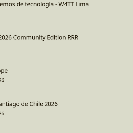
lemos de tecnología - W4TT Lima
 2026 Community Edition RRR
ope
26
antiago de Chile 2026
26