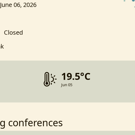
 June 06, 2026
Closed
nk
19.5°C
Jun 05
g conferences