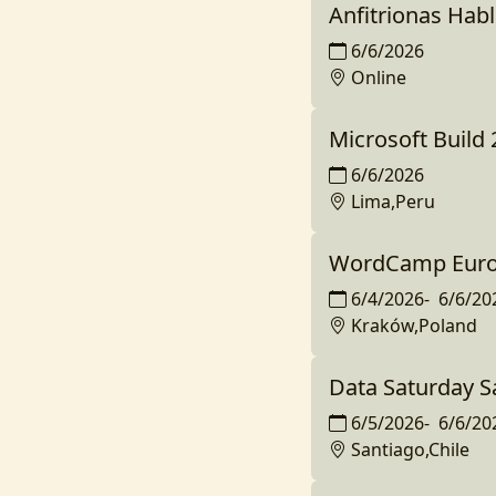
Anfitrionas Hab
6/6/2026
Online
Microsoft Build
6/6/2026
Lima,Peru
WordCamp Eur
6/4/2026
-
6/6/20
Kraków,Poland
Data Saturday S
6/5/2026
-
6/6/20
Santiago,Chile